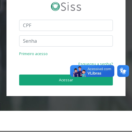
Primeiro acesso
Esqueceu a senha?
Acessar