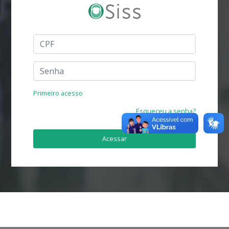
Primeiro acesso
Esqueceu a senha?
Acessar